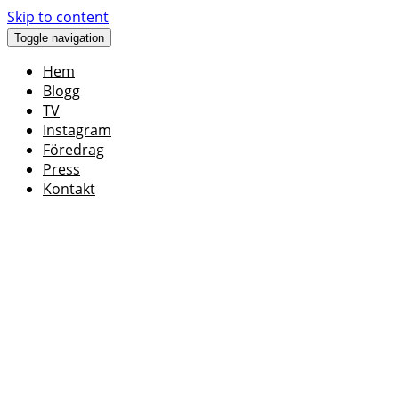
Skip to content
Toggle navigation
Hem
Blogg
TV
Instagram
Föredrag
Press
Kontakt