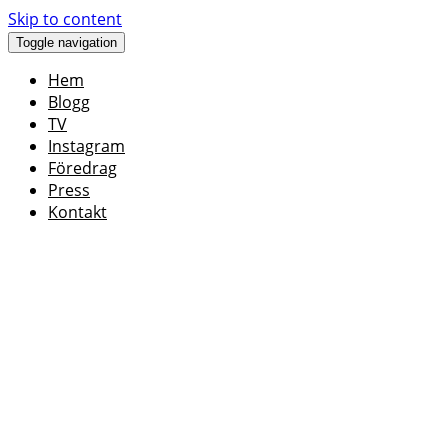
Skip to content
Toggle navigation
Hem
Blogg
TV
Instagram
Föredrag
Press
Kontakt