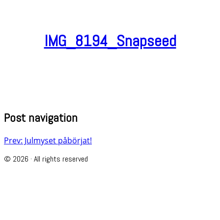
IMG_8194_Snapseed
Post navigation
Prev: Julmyset påbörjat!
© 2026 · All rights reserved