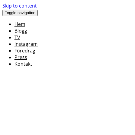
Skip to content
Toggle navigation
Hem
Blogg
TV
Instagram
Föredrag
Press
Kontakt