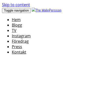
Skip to content
Toggle navigation
Hem
Blogg
TV
Instagram
Föredrag
Press
Kontakt