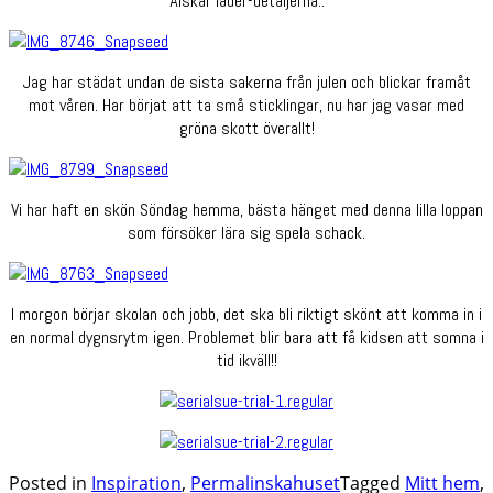
Älskar läder-detaljerna..
Jag har städat undan de sista sakerna från julen och blickar framåt
mot våren. Har börjat att ta små sticklingar, nu har jag vasar med
gröna skott överallt!
Vi har haft en skön Söndag hemma, bästa hänget med denna lilla loppan
som försöker lära sig spela schack.
I morgon börjar skolan och jobb, det ska bli riktigt skönt att komma in i
en normal dygnsrytm igen. Problemet blir bara att få kidsen att somna i
tid ikväll!!
Posted in
Inspiration
,
Permalinskahuset
Tagged
Mitt hem
,