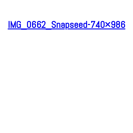
IMG_0662_Snapseed-740×986