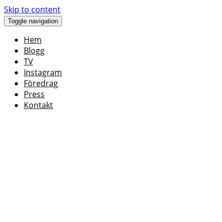
Skip to content
Toggle navigation
Hem
Blogg
TV
Instagram
Föredrag
Press
Kontakt