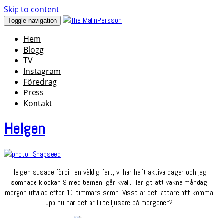
Skip to content
Toggle navigation
Hem
Blogg
TV
Instagram
Föredrag
Press
Kontakt
Helgen
Helgen susade förbi i en väldig fart, vi har haft aktiva dagar och jag
somnade klockan 9 med barnen igår kväll. Härligt att vakna måndag
morgon utvilad efter 10 timmars sömn. Visst är det lättare att komma
upp nu när det är liiite ljusare på morgonen?