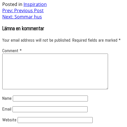
Posted in
Inspiration
Post
Prev: Previous Post
Next: Sommar hus
navigation
Lämna en kommentar
Your email address will not be published.
Required fields are marked
*
Comment
*
Name
Email
Website