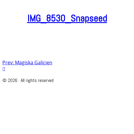
IMG_8530_Snapseed
Post
Prev: Magiska Galicien
navigation
© 2026 · All rights reserved