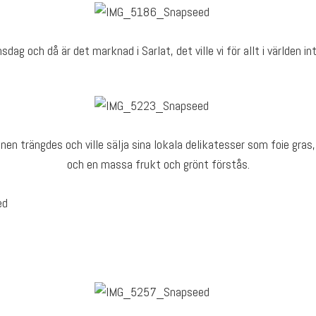
sdag och då är det marknad i Sarlat, det ville vi för allt i världen in
nen trängdes och ville sälja sina lokala delikatesser som foie gras, 
och en massa frukt och grönt förstås.