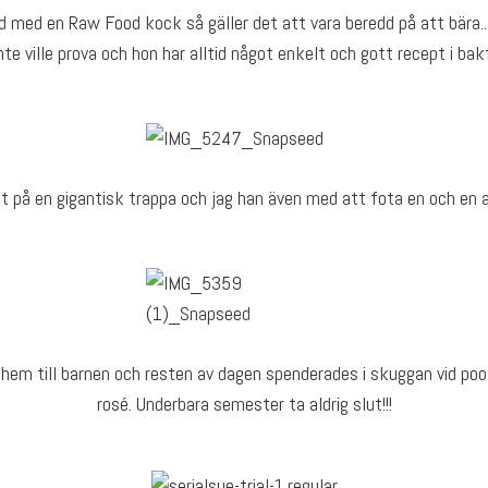
 med en Raw Food kock så gäller det att vara beredd på att bära..
e ville prova och hon har alltid något enkelt och gott recept i bakfi
st på en gigantisk trappa och jag han även med att fota en och en
 hem till barnen och resten av dagen spenderades i skuggan vid poo
rosé. Underbara semester ta aldrig slut!!!