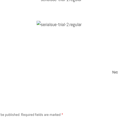
Nex
 be published.
Required fields are marked
*