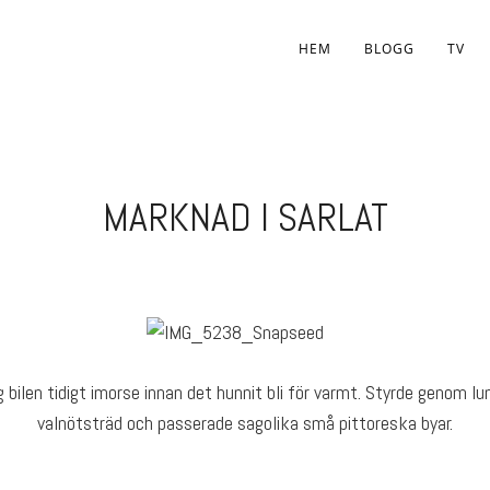
HEM
BLOGG
TV
MARKNAD I SARLAT
g bilen tidigt imorse innan det hunnit bli för varmt. Styrde genom 
valnötsträd och passerade sagolika små pittoreska byar.