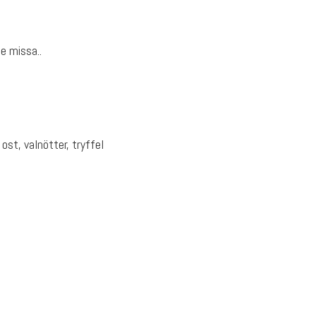
te missa..
ost, valnötter, tryffel