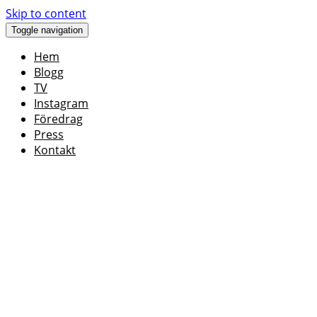
Skip to content
Toggle navigation
Hem
Blogg
TV
Instagram
Föredrag
Press
Kontakt