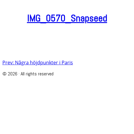
IMG_0570_Snapseed
Post
Prev: Några höjdpunkter i Paris
navigation
© 2026 · All rights reserved