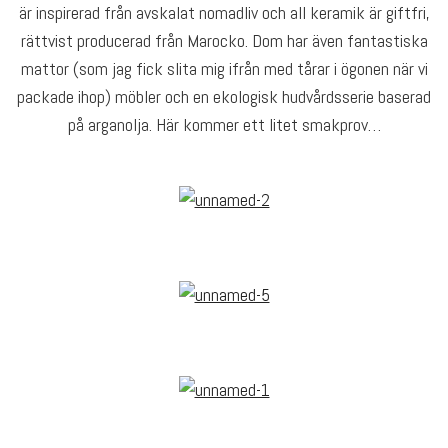
är inspirerad från avskalat nomadliv och all keramik är giftfri,
rättvist producerad från Marocko. Dom har även fantastiska
mattor (som jag fick slita mig ifrån med tårar i ögonen när vi
packade ihop) möbler och en ekologisk hudvårdsserie baserad
på arganolja. Här kommer ett litet smakprov…