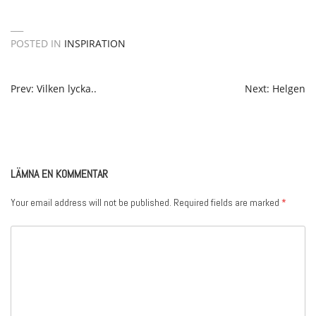
POSTED IN
INSPIRATION
POST
Prev: Vilken lycka..
Next: Helgen
NAVIGATION
LÄMNA EN KOMMENTAR
Your email address will not be published.
Required fields are marked
*