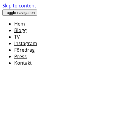
Skip to content
Toggle navigation
Hem
Blogg
TV
Instagram
Föredrag
Press
Kontakt