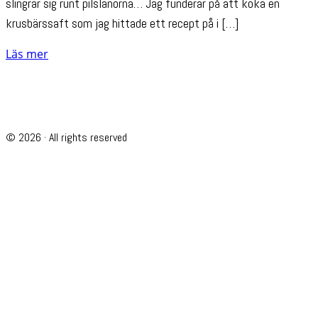
slingrar sig runt pilslanorna… Jag funderar på att koka en
krusbärssaft som jag hittade ett recept på i […]
Läs mer
© 2026 · All rights reserved