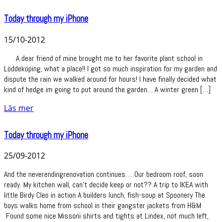
Today through my iPhone
15/10-2012
A dear friend of mine brought me to her favorite plant school in
Löddeköping, what a place!! I got so much inspiration for my garden and
dispute the rain we walked around for hours! I have finally decided what
kind of hedge im going to put around the garden… A winter green […]
Läs mer
Today through my iPhone
25/09-2012
And the neverendingrenovation continues…. Our bedroom roof, soon
ready. My kitchen wall, can’t decide keep or not?? A trip to IKEA with
little Birdy Cleo in action A builders lunch, fish-soup at Spoonery The
boys walks home from school in their gangster jackets from H&M
Found some nice Missoni shirts and tights at Lindex, not much left,