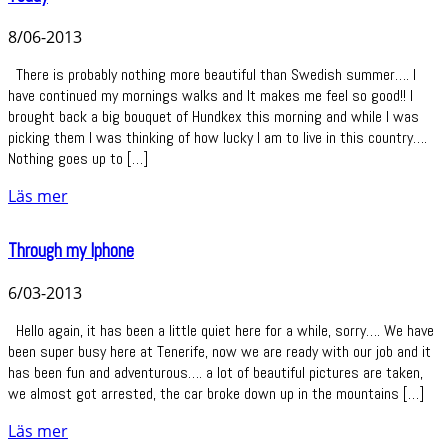
8/06-2013
There is probably nothing more beautiful than Swedish summer…. I
have continued my mornings walks and It makes me feel so good!! I
brought back a big bouquet of Hundkex this morning and while I was
picking them I was thinking of how lucky I am to live in this country….
Nothing goes up to […]
Läs mer
Through my Iphone
6/03-2013
Hello again, it has been a little quiet here for a while, sorry…. We have
been super busy here at Tenerife, now we are ready with our job and it
has been fun and adventurous…. a lot of beautiful pictures are taken,
we almost got arrested, the car broke down up in the mountains […]
Läs mer