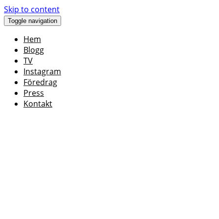
Skip to content
Toggle navigation
Hem
Blogg
TV
Instagram
Föredrag
Press
Kontakt