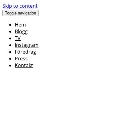
Skip to content
Toggle navigation
Hem
Blogg
TV
Instagram
Föredrag
Press
Kontakt