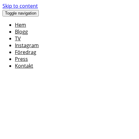
Skip to content
Toggle navigation
Hem
Blogg
TV
Instagram
Föredrag
Press
Kontakt