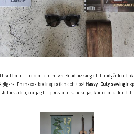
tt soffbord. Drömmer om en vedeldad pizzaugn till trädgården, bo
ligare. En massa bra inspiration och tips!
Heavy- Duty
sewing
insp
ch förkläden, när jag blir pensionär kanske jag kommer ha lite tid ti