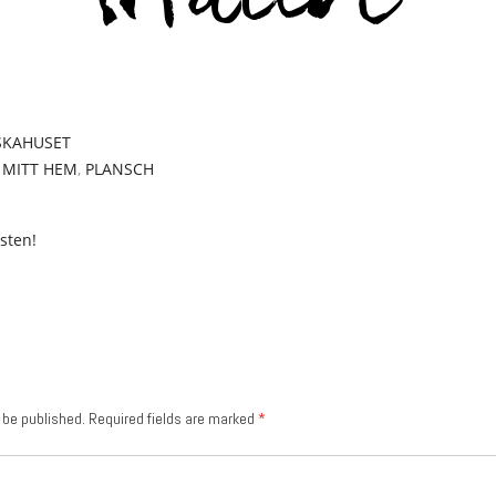
SKAHUSET
,
MITT HEM
,
PLANSCH
östen!
 be published.
Required fields are marked
*