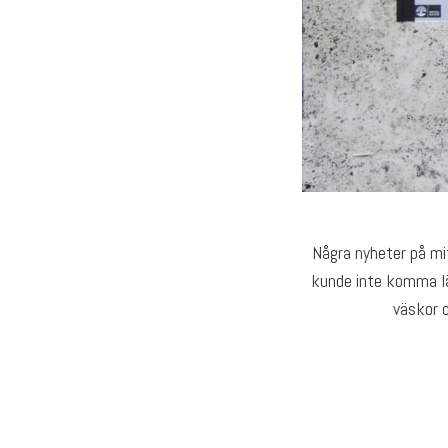
Några nyheter på mi
kunde inte komma läg
väskor o