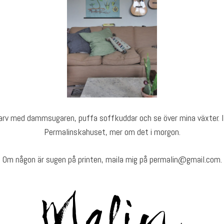
arv med dammsugaren, puffa soffkuddar och se över mina växter. I 
Permalinskahuset, mer om det i morgon.
Om någon är sugen på printen, maila mig på permalin@gmail.com.