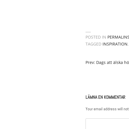
POSTED IN
PERMALIN
TAGGED
INSPIRATION
POST
Prev: Dags att älska h
NAVIGATION
LÄMNA EN KOMMENTAR
Your email address will not