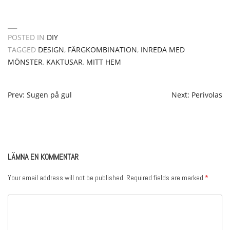
POSTED IN
DIY
TAGGED
DESIGN
,
FÄRGKOMBINATION
,
INREDA MED
MÖNSTER
,
KAKTUSAR
,
MITT HEM
POST
Prev: Sugen på gul
Next: Perivolas
NAVIGATION
LÄMNA EN KOMMENTAR
Your email address will not be published.
Required fields are marked
*