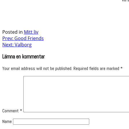
Posted in
Mitt liv
Post
Prev: Good Friends
Next: Valborg
navigation
Lämna en kommentar
Your email address will not be published.
Required fields are marked
*
Comment
*
Name