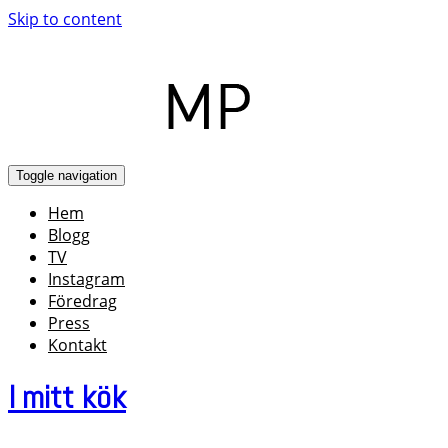
Skip to content
Toggle navigation
Hem
Blogg
TV
Instagram
Föredrag
Press
Kontakt
I mitt kök