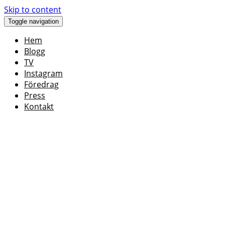
Skip to content
Toggle navigation
Hem
Blogg
TV
Instagram
Föredrag
Press
Kontakt