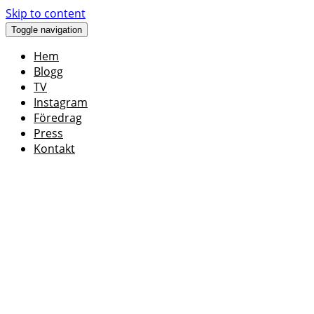
Skip to content
Toggle navigation
Hem
Blogg
TV
Instagram
Föredrag
Press
Kontakt