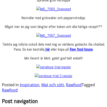
Spirande grön vårsoppa.
Norirullar med grönsaker och pepparrotsdipp.
Något mer än jag som längtar efter boken och alla härliga recept!??
Tänkte jag måste också dela med mig av världens godaste råa choklad,
Pana. Du kan beställa
här
eller köpa på
Raw food house
.
Min favorit är Mint, galet god helt enkelt!
Posted in
Inspiration
,
Mat och sött
,
Rawfood
Tagged
Rawfood
Post navigation