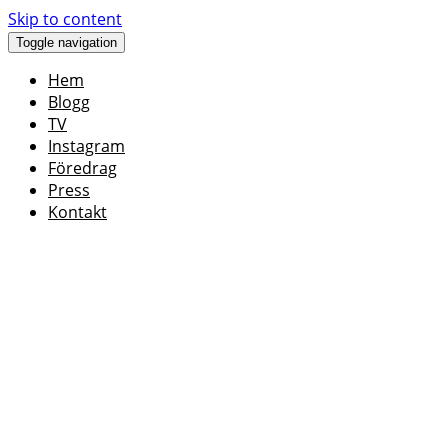
Skip to content
Toggle navigation
Hem
Blogg
TV
Instagram
Föredrag
Press
Kontakt