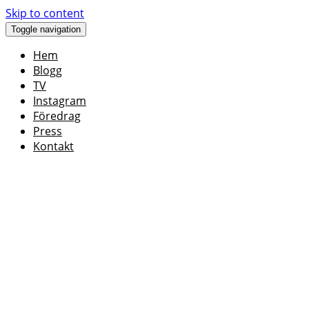
Skip to content
Toggle navigation
Hem
Blogg
TV
Instagram
Föredrag
Press
Kontakt