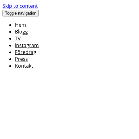
Skip to content
Toggle navigation
Hem
Blogg
TV
Instagram
Föredrag
Press
Kontakt