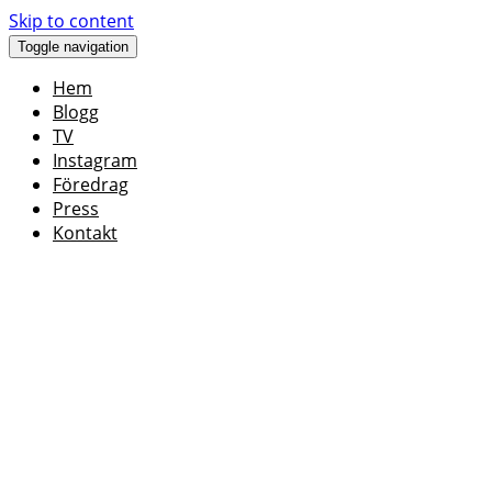
Skip to content
Toggle navigation
Hem
Blogg
TV
Instagram
Föredrag
Press
Kontakt