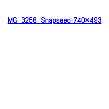
MG_3256_Snapseed-740×493