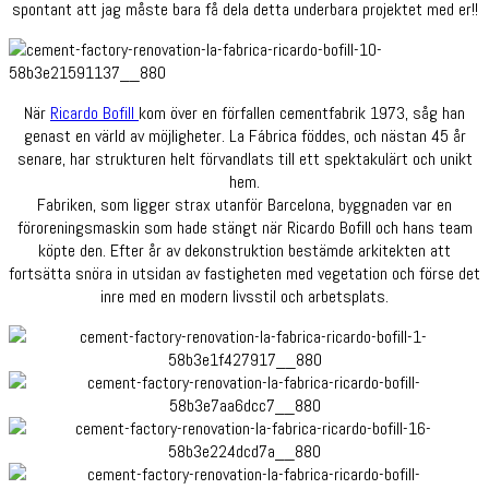
spontant att jag måste bara få dela detta underbara projektet med er!!
När
Ricardo Bofill
kom över en förfallen cementfabrik 1973, såg han
genast en värld av möjligheter. La Fábrica föddes, och nästan 45 år
senare, har strukturen helt förvandlats till ett spektakulärt och unikt
hem.
Fabriken, som ligger strax utanför Barcelona, byggnaden var en
föroreningsmaskin som hade stängt när Ricardo Bofill och hans team
köpte den. Efter år av dekonstruktion bestämde arkitekten att
fortsätta snöra in utsidan av fastigheten med vegetation och förse det
inre med en modern livsstil och arbetsplats.