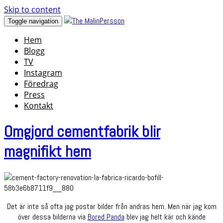
Skip to content
Toggle navigation
Hem
Blogg
TV
Instagram
Föredrag
Press
Kontakt
Omgjord cementfabrik blir
magnifikt hem
Det är inte så ofta jag postar bilder från andras hem. Men när jag kom
över dessa bilderna via
Bored Panda
blev jag helt kär och kände