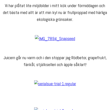
Vi har plåtat lite miljöbilder i mitt kök under förmiddagen och
det bästa med allt är att min kyl nu är frullproppad med härliga
ekologiska grönsaker..
Juicern går nu varm och i den stoppar jag Rödbetor, grapefrukt,
fänkål, stjälkselleri och äpple såklart!