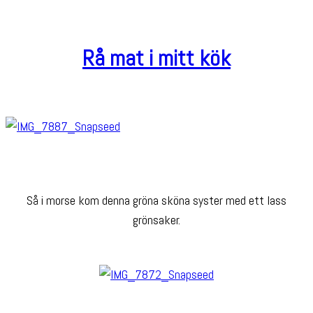
Rå mat i mitt kök
Så i morse kom denna gröna sköna syster med ett lass
grönsaker.