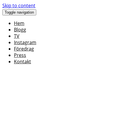
Skip to content
Toggle navigation
Hem
Blogg
TV
Instagram
Föredrag
Press
Kontakt