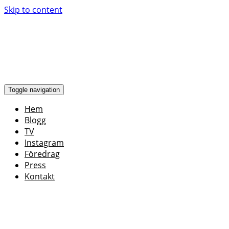
Skip to content
Toggle navigation
Hem
Blogg
TV
Instagram
Föredrag
Press
Kontakt