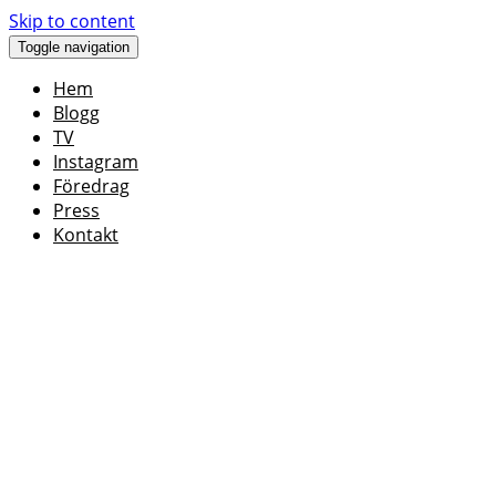
Skip to content
Toggle navigation
Hem
Blogg
TV
Instagram
Föredrag
Press
Kontakt