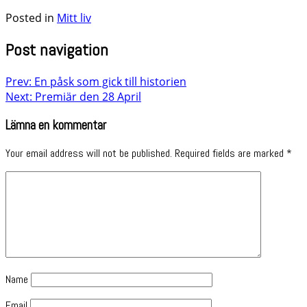
Posted in
Mitt liv
Post navigation
Prev: En påsk som gick till historien
Next: Premiär den 28 April
Lämna en kommentar
Your email address will not be published.
Required fields are marked
*
Name
Email