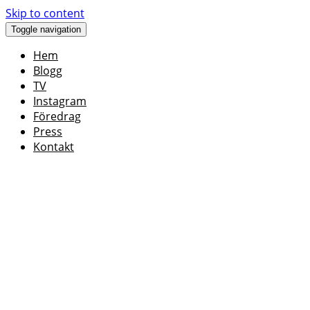
Skip to content
Toggle navigation
Hem
Blogg
TV
Instagram
Föredrag
Press
Kontakt