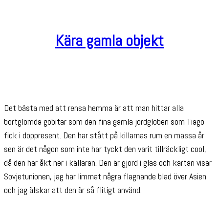
Kära gamla objekt
Det bästa med att rensa hemma är att man hittar alla
bortglömda gobitar som den fina gamla jordgloben som Tiago
fick i doppresent. Den har stått på killarnas rum en massa år
sen är det någon som inte har tyckt den varit tillräckligt cool,
då den har åkt ner i källaran. Den är gjord i glas och kartan visar
Sovjetunionen, jag har limmat några flagnande blad över Asien
och jag älskar att den är så flitigt använd.