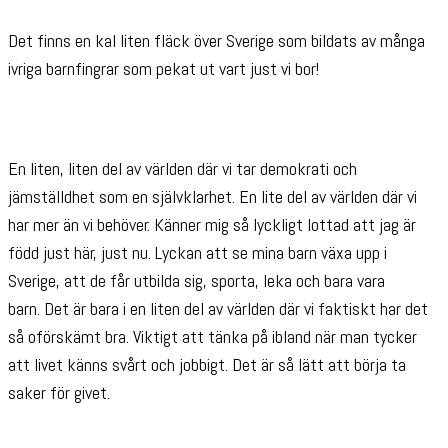
Det finns en kal liten fläck över Sverige som bildats av många
ivriga barnfingrar som pekat ut vart just vi bor!
En liten, liten del av världen där vi tar demokrati och
jämställdhet som en självklarhet. En lite del av världen där vi
har mer än vi behöver. Känner mig så lyckligt lottad att jag är
född just här, just nu. Lyckan att se mina barn växa upp i
Sverige, att de får utbilda sig, sporta, leka och bara vara
barn. Det är bara i en liten del av världen där vi faktiskt har det
så oförskämt bra. Viktigt att tänka på ibland när man tycker
att livet känns svårt och jobbigt. Det är så lätt att börja ta
saker för givet.