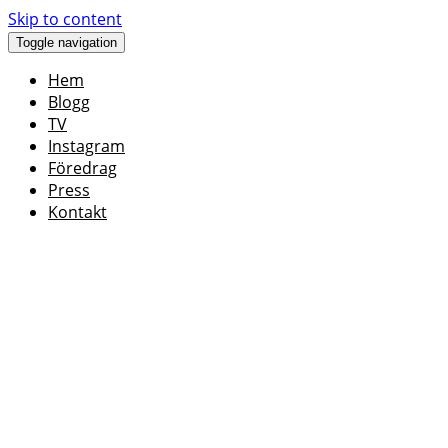
Skip to content
Toggle navigation
Hem
Blogg
TV
Instagram
Föredrag
Press
Kontakt