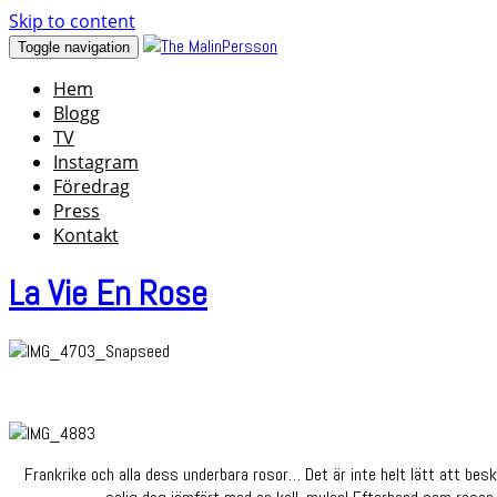
Skip to content
Toggle navigation
Hem
Blogg
TV
Instagram
Föredrag
Press
Kontakt
La Vie En Rose
Frankrike och alla dess underbara rosor… Det är inte helt lätt att bes