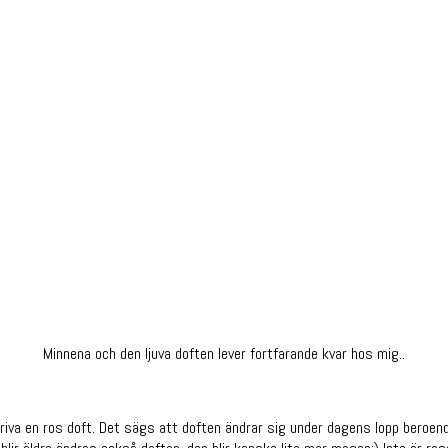
Minnena och den ljuva doften lever fortfarande kvar hos mig..
kriva en ros doft. Det sägs att doften ändrar sig under dagens lopp beroen