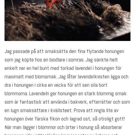
Jag passade på att smaksätta den fina flytande honungen
som jag köpte hos en biodlare i somras. Jag sänkte helt
enkelt ner en hel bunt med torkad lavendel i honungen för
maximalt med blomsmak. Jag låter lavendelkvisten ligga och
dra i honungen i cirka en vecka för att sen sila bort
blommorna. Lavendeln ger honungen en stark blommig smak
som är fantastisk att använda i bakverk, efterrätter och som
en lugn smaksättare i kvällsteet. Prova att ringla lite av
honungen över färska fikon och lagrad ost, så otroligt gott!
När man lägger i blommor och örter i honung så absorberar