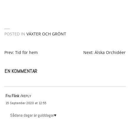
POSTED IN
VÄXTER OCH GRÖNT
POST
Prev: Tid för hem
Next: Älska Orchidéer
NAVIGATION
EN KOMMENTAR
Fru Flink
REPLY
15 September 2020 at 12:55
Sådana dagar är gulddagar♥️