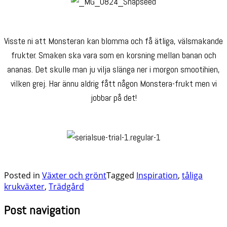
Visste ni att Monsteran kan blomma och få ätliga, välsmakande
frukter. Smaken ska vara som en korsning mellan banan och
ananas. Det skulle man ju vilja slänga ner i morgon smootihien,
vilken grej. Har ännu aldrig fått någon Monstera-frukt men vi
jobbar på det!
Posted in
Växter och grönt
Tagged
Inspiration
,
tåliga
krukväxter
,
Trädgård
Post navigation