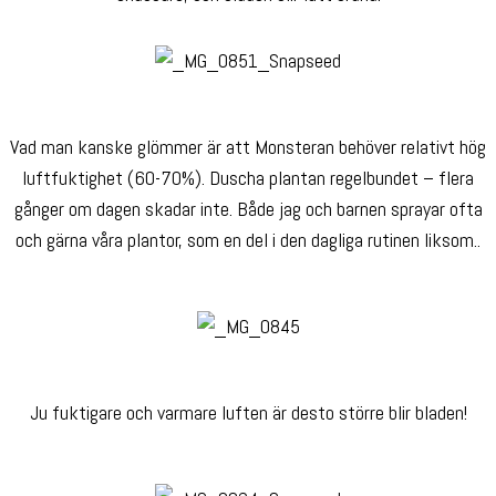
Vad man kanske glömmer är att Monsteran behöver relativt hög
luftfuktighet (60-70%). Duscha plantan regelbundet – flera
gånger om dagen skadar inte. Både jag och barnen sprayar ofta
och gärna våra plantor, som en del i den dagliga rutinen liksom..
Ju fuktigare och varmare luften är desto större blir bladen!