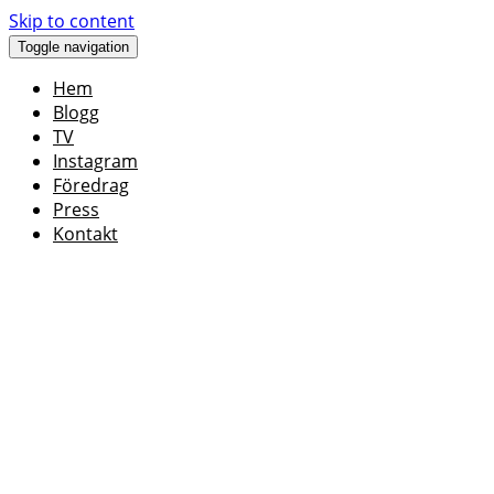
Skip to content
Toggle navigation
Hem
Blogg
TV
Instagram
Föredrag
Press
Kontakt