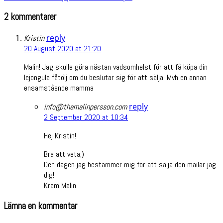
2 kommentarer
reply
Kristin
20 August 2020 at 21:20
Malin! Jag skulle göra nästan vadsomhelst för att få köpa din
lejongula fåtölj om du beslutar sig för att sälja! Mvh en annan
ensamstående mamma
reply
info@themalinpersson.com
2 September 2020 at 10:34
Hej Kristin!
Bra att veta;)
Den dagen jag bestämmer mig för att sälja den mailar jag
dig!
Kram Malin
Lämna en kommentar