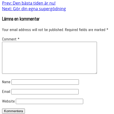
Prev: Den bästa tiden är nu!
Next: Gör din egna supergödning
Lämna en kommentar
Your email address will not be published.
Required fields are marked
*
Comment
*
Name
Email
Website