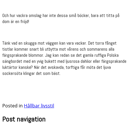
Och hur vackra omslag har inte dessa små böcker, bara att titta på
dom är en fröjd!
Tänk vad en skugga mot väggen kan vara vacker. Det torra fånget
tistlar kommer snart bli utbytta mot vårens och sommarens alla
färgsprakande blommor. Jag kan redan se det gamla ruffiga Polska
sängbordet med en yvig bukett med ljusrosa dahlior eller färgsprakande
luktärtor kanske? När det avskavda, torftiga får möta det ljuva
sockersöta klingar det som bäst.
Posted in
Hållbar livsstil
Post navigation