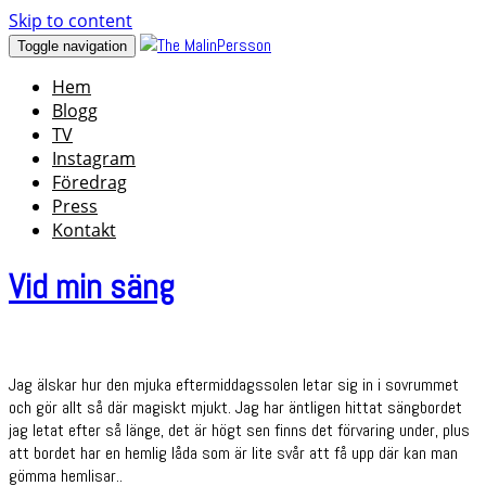
Skip to content
Toggle navigation
Hem
Blogg
TV
Instagram
Föredrag
Press
Kontakt
Vid min säng
Jag älskar hur den mjuka eftermiddagssolen letar sig in i sovrummet
och gör allt så där magiskt mjukt. Jag har äntligen hittat sängbordet
jag letat efter så länge, det är högt sen finns det förvaring under, plus
att bordet har en hemlig låda som är lite svår att få upp där kan man
gömma hemlisar..