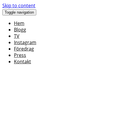
Skip to content
Toggle navigation
Hem
Blogg
TV
Instagram
Föredrag
Press
Kontakt