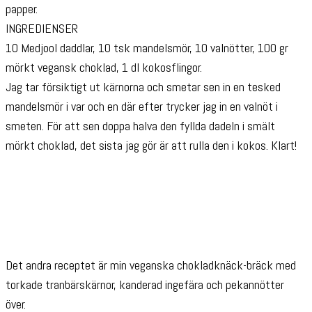
papper.
INGREDIENSER
10 Medjool daddlar, 10 tsk mandelsmör, 10 valnötter, 100 gr
mörkt vegansk choklad, 1 dl kokosflingor.
Jag tar försiktigt ut kärnorna och smetar sen in en tesked
mandelsmör i var och en där efter trycker jag in en valnöt i
smeten. För att sen doppa halva den fyllda dadeln i smält
mörkt choklad, det sista jag gör är att rulla den i kokos. Klart!
Det andra receptet är min veganska chokladknäck-bräck med
torkade tranbärskärnor, kanderad ingefära och pekannötter
över.