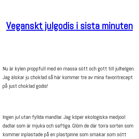
Veganskt julgodis i sista minuten
Nu är kylen proppfull med en massa sött och gott till julhelgen.
Jag älskar ju choklad så här kommer tre av mina favoritrecept
på just choklad godis!
Ingen jul utan fyllda mandlar. Jag köper ekologiska medjool
dadlar som är mjuka och saftiga. Glöm de där torra sorten som
kommer inplastade på en plastpinne som smakar som sött