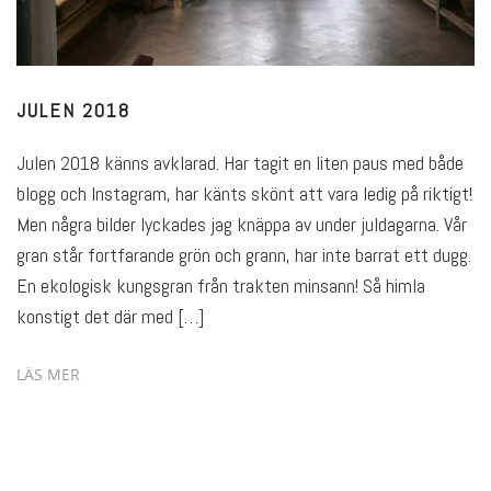
JULEN 2018
Julen 2018 känns avklarad. Har tagit en liten paus med både
blogg och Instagram, har känts skönt att vara ledig på riktigt!
Men några bilder lyckades jag knäppa av under juldagarna. Vår
gran står fortfarande grön och grann, har inte barrat ett dugg.
En ekologisk kungsgran från trakten minsann! Så himla
konstigt det där med […]
LÄS MER