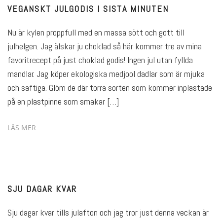
VEGANSKT JULGODIS I SISTA MINUTEN
Nu är kylen proppfull med en massa sött och gott till
julhelgen. Jag älskar ju choklad så här kommer tre av mina
favoritrecept på just choklad godis! Ingen jul utan fyllda
mandlar. Jag köper ekologiska medjool dadlar som är mjuka
och saftiga. Glöm de där torra sorten som kommer inplastade
på en plastpinne som smakar […]
LÄS MER
SJU DAGAR KVAR
Sju dagar kvar tills julafton och jag tror just denna veckan är