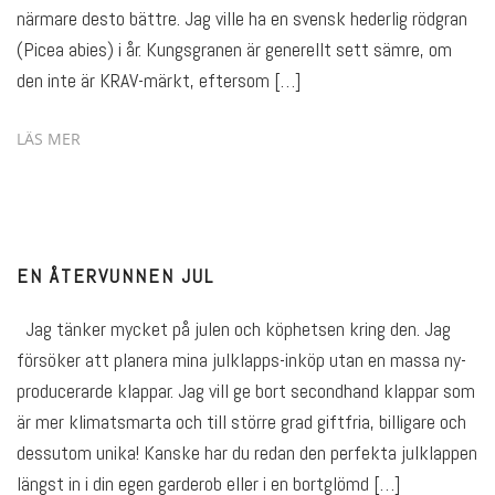
närmare desto bättre. Jag ville ha en svensk hederlig rödgran
(Picea abies) i år. Kungsgranen är generellt sett sämre, om
den inte är KRAV-märkt, eftersom […]
LÄS MER
EN ÅTERVUNNEN JUL
Jag tänker mycket på julen och köphetsen kring den. Jag
försöker att planera mina julklapps-inköp utan en massa ny-
producerarde klappar. Jag vill ge bort secondhand klappar som
är mer klimatsmarta och till större grad giftfria, billigare och
dessutom unika! Kanske har du redan den perfekta julklappen
längst in i din egen garderob eller i en bortglömd […]